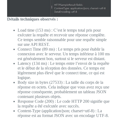
Détails techniques observés :
Load time (153 ms) : C’est le temps total pris pour
exécuter la requête et recevoir une réponse complète.
Ce temps semble raisonnable pour une requête simple
sur une API REST.
Connect Time (89 ms) : Le temps pris pour établir la
connexion avec le serveur. Un temps inférieur à 100 ms
est généralement bon, surtout si le serveur est distant.
Latency (134 ms) : Le temps entre l’envoi de la requête
et le début de la réception des données. Ce temps est
légèrement plus élevé que le connect time, ce qui est
logique.
Body size in bytes (27533) : La taille du corps de la
réponse en octets. Cela indique que vous avez reçu une
réponse conséquente, probablement un tableau JSON
contenant plusieurs objets.
Response Code (200) : Le code HTTP 200 signifie que
la requête a été exécutée avec succès.
Content-Type (application/json; charset=utf-8) : La
réponse est au format JSON avec un encodage UTF-8.