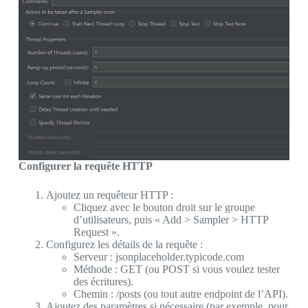
Configurer la requête HTTP
Ajoutez un requêteur HTTP :
Cliquez avec le bouton droit sur le groupe
d’utilisateurs, puis « Add > Sampler > HTTP
Request ».
Configurez les détails de la requête :
Serveur : jsonplaceholder.typicode.com
Méthode : GET (ou POST si vous voulez tester
des écritures).
Chemin : /posts (ou tout autre endpoint de l’API).
Ajoutez des paramètres si nécessaire (par exemple, pour