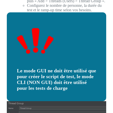
puis « Add > Threads (Users) > Thread Group ».
Configurez le nombre de personne, la durée du
test et le ramp-up time selon vos besoins.
Le mode GUI ne doit être utilisé que
pour créer le script de test, le mode
CLI (NON GUI) doit être utilisé
pour les tests de charge