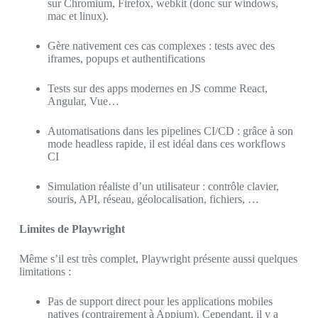
sur Chromium, Firefox, webkit (donc sur windows,
mac et linux).
Gère nativement ces cas complexes : tests avec des
iframes, popups et authentifications
Tests sur des apps modernes en JS comme React,
Angular, Vue…
Automatisations dans les pipelines CI/CD : grâce à son
mode headless rapide, il est idéal dans ces workflows
CI
Simulation réaliste d’un utilisateur : contrôle clavier,
souris, API, réseau, géolocalisation, fichiers, …
Limites de Playwright
Même s’il est très complet, Playwright présente aussi quelques
limitations :
Pas de support direct pour les applications mobiles
natives (contrairement à Appium). Cependant, il y a