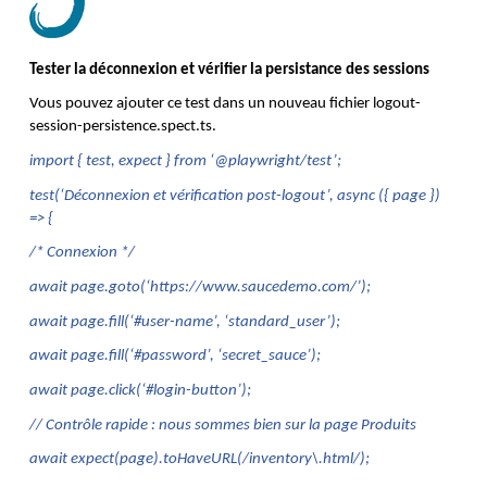
Tester la déconnexion et vérifier la persistance des sessions
Vous pouvez ajouter ce test dans un nouveau fichier logout-
session-persistence.spect.ts. 
import { test, expect } from ‘@playwright/test’;
test(‘Déconnexion et vérification post-logout’, async ({ page }) 
=> {
/* Connexion */
await page.goto(‘https://www.saucedemo.com/’);
await page.fill(‘#user-name’, ‘standard_user’);
await page.fill(‘#password’, ‘secret_sauce’);
await page.click(‘#login-button’);
// Contrôle rapide : nous sommes bien sur la page Produits
await expect(page).toHaveURL(/inventory\.html/);