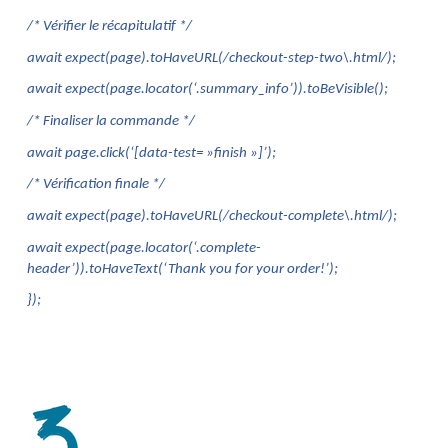
/* Vérifier le récapitulatif */
await expect(page).toHaveURL(/checkout-step-two\.html/);
await expect(page.locator(‘.summary_info’)).toBeVisible();
/* Finaliser la commande */
await page.click(‘[data-test= »finish »]’);
/* Vérification finale */
await expect(page).toHaveURL(/checkout-complete\.html/);
await expect(page.locator(‘.complete-
header’)).toHaveText(‘Thank you for your order!’);
});