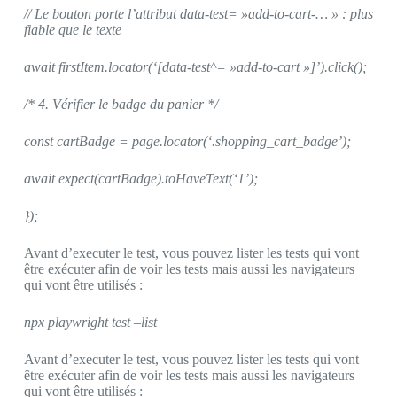
// Le bouton porte l’attribut data-test= »add-to-cart-… » : plus
fiable que le texte
await firstItem.locator(‘[data-test^= »add-to-cart »]’).click();
/* 4. Vérifier le badge du panier */
const cartBadge = page.locator(‘.shopping_cart_badge’);
await expect(cartBadge).toHaveText(‘1’);
});
Avant d’executer le test, vous pouvez lister les tests qui vont
être exécuter afin de voir les tests mais aussi les navigateurs
qui vont être utilisés :
npx playwright test –list
Avant d’executer le test, vous pouvez lister les tests qui vont
être exécuter afin de voir les tests mais aussi les navigateurs
qui vont être utilisés :