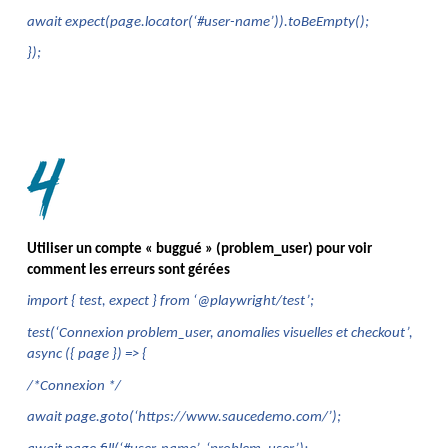
await expect(page.locator(‘#user-name’)).toBeEmpty();
});
Utiliser un compte « buggué » (problem_user) pour voir 
comment les erreurs sont gérées
import { test, expect } from ‘@playwright/test’;
test(‘Connexion problem_user, anomalies visuelles et checkout’, 
async ({ page }) => {
/*Connexion */
await page.goto(‘https://www.saucedemo.com/’);