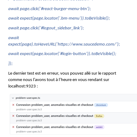
await page.click(‘#react-burger-menu-btn’);
await expect(page.locator(‘.bm-menu’)).toBeVisible();
await page.click(‘#logout_sidebar_link’);
await 
expect(page).toHaveURL(‘https://www.saucedemo.com/’);
await expect(page.locator(‘#login-button’)).toBeVisible();
});
Le dernier test est en erreur, vous pouvez allé sur le rapport 
comme nous l’avons tout à l’heure en vous rendant sur 
localhost:9323 :