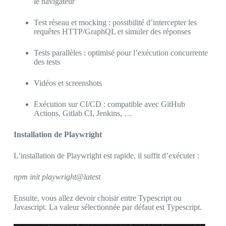
le navigateur
Test réseau et mocking : possibilité d’intercepter les
requêtes HTTP/GraphQL et simuler des réponses
Tests parallèles : optimisé pour l’exécution concurrente
des tests
Vidéos et screenshots
Exécution sur CI/CD : compatible avec GitHub
Actions, Gitlab CI, Jenkins, …
Installation de Playwright
L’installation de Playwright est rapide, il suffit d’exécuter :
npm init playwright@latest
Ensuite, vous allez devoir choisir entre Typescript ou
Javascript. La valeur sélectionnée par défaut est Typescript.