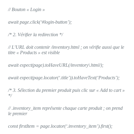
// Bouton « Login »
await page.click(‘#login-button’);
/* 2. Vérifier la redirection */
// L’URL doit contenir /inventory.html ; on vérifie aussi que le
titre « Products » est visible
await expect(page).toHaveURL(/inventory\.html/);
await expect(page.locator(‘.title’)).toHaveText(‘Products’);
/* 3. Sélection du premier produit puis clic sur « Add to cart »
*/
// .inventory_item représente chaque carte produit ; on prend
le premier
const firstItem = page.locator(‘.inventory_item’).first();