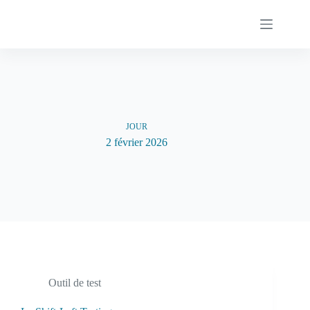
Passer
au
contenu
JOUR
2 février 2026
Outil de test