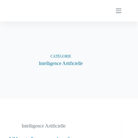
Passer
au
contenu
CATÉGORIE
Intelligence Artificielle
Intelligence Artificielle