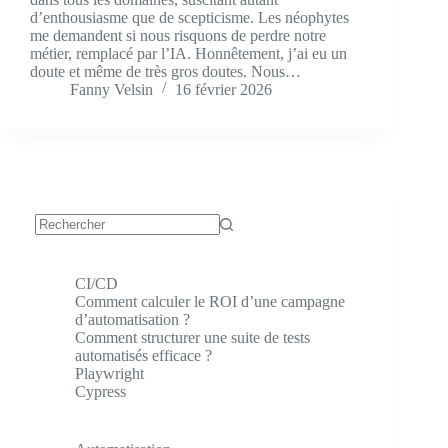
d’enthousiasme que de scepticisme. Les néophytes
me demandent si nous risquons de perdre notre
métier, remplacé par l’IA. Honnêtement, j’ai eu un
doute et même de très gros doutes. Nous…
Fanny Velsin
16 février 2026
Aucun
résultat
CI/CD
Comment calculer le ROI d’une campagne
d’automatisation ?
Comment structurer une suite de tests
automatisés efficace ?
Playwright
Cypress