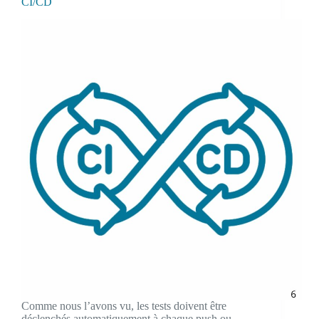
CI/CD
Comme nous l’avons vu, les tests doivent être
déclenchés automatiquement à chaque push ou