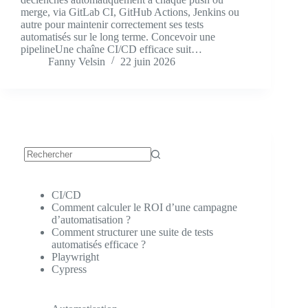
merge, via GitLab CI, GitHub Actions, Jenkins ou
autre pour maintenir correctement ses tests
automatisés sur le long terme. Concevoir une
pipelineUne chaîne CI/CD efficace suit…
Fanny Velsin
22 juin 2026
Aucun
résultat
CI/CD
Comment calculer le ROI d’une campagne
d’automatisation ?
Comment structurer une suite de tests
automatisés efficace ?
Playwright
Cypress