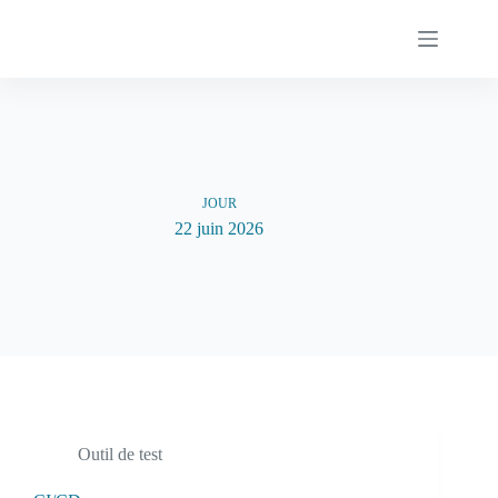
Passer
au
contenu
JOUR
22 juin 2026
Outil de test