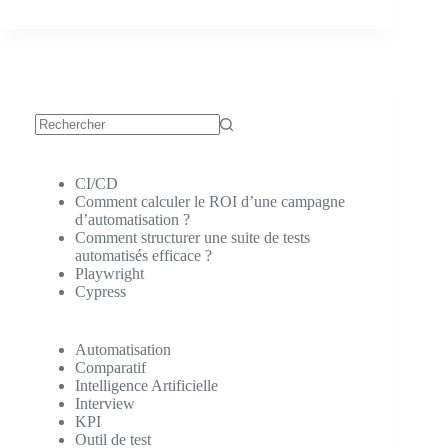
Aucun
résultat
CI/CD
Comment calculer le ROI d’une campagne
d’automatisation ?
Comment structurer une suite de tests
automatisés efficace ?
Playwright
Cypress
Automatisation
Comparatif
Intelligence Artificielle
Interview
KPI
Outil de test