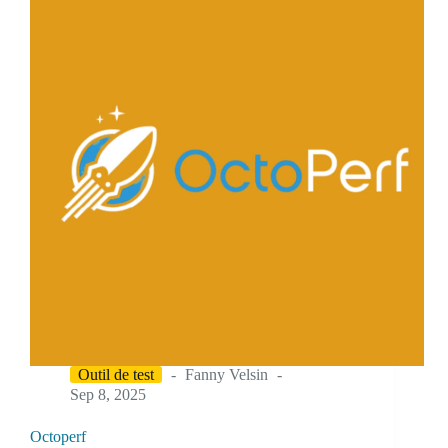
Outil de test
Fanny Velsin
Sep 8, 2025
Octoperf